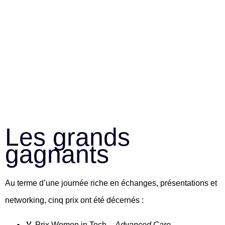
Les grands
gagnants
Au terme d’une journée riche en échanges, présentations et
networking, cinq prix ont été décernés :
🏅
Prix Women in Tech
–
Advanced Care